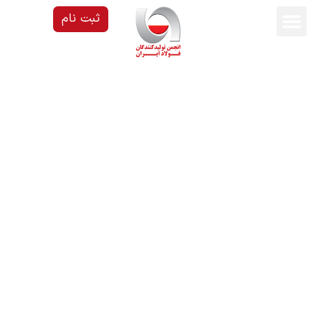
ثبت نام
پرش
به
محتوا